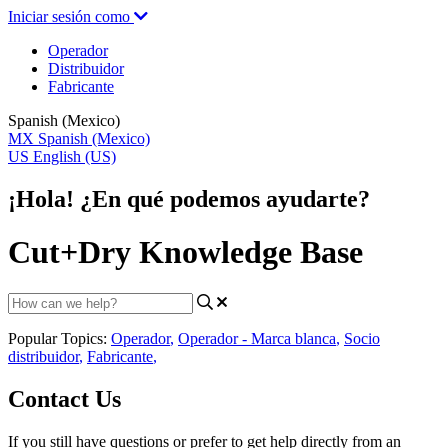
Iniciar sesión como
Operador
Distribuidor
Fabricante
Spanish (Mexico)
MX
Spanish (Mexico)
US
English (US)
¡Hola! ¿En qué podemos ayudarte?
Cut+Dry Knowledge Base
Popular Topics:
Operador
,
Operador - Marca blanca
,
Socio
distribuidor
,
Fabricante
,
Contact Us
If you still have questions or prefer to get help directly from an