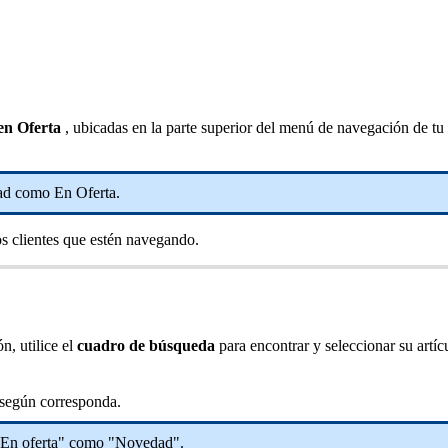
en Oferta
, ubicadas en la parte superior del menú de navegación de tu 
ad como En Oferta.
los clientes que estén navegando.
n, utilice el
cuadro de búsqueda
para encontrar y seleccionar su artíc
 según corresponda.
 "En oferta" como "Novedad".