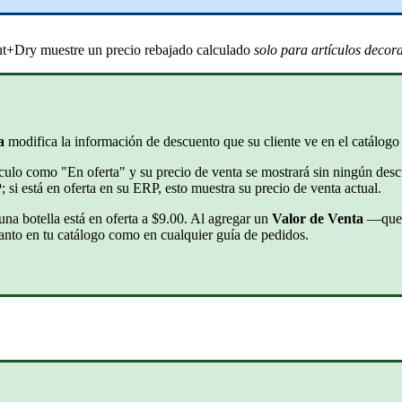
Cut+Dry muestre un precio rebajado calculado
solo para artículos decora
a
modifica la información de descuento que su cliente ve en el catálog
ulo como "En oferta" y su precio de venta se mostrará sin ningún desc
si está en oferta en su ERP, esto muestra su precio de venta actual.
una botella está en oferta a $9.00. Al agregar un
Valor de Venta
—que e
anto en tu catálogo como en cualquier guía de pedidos.