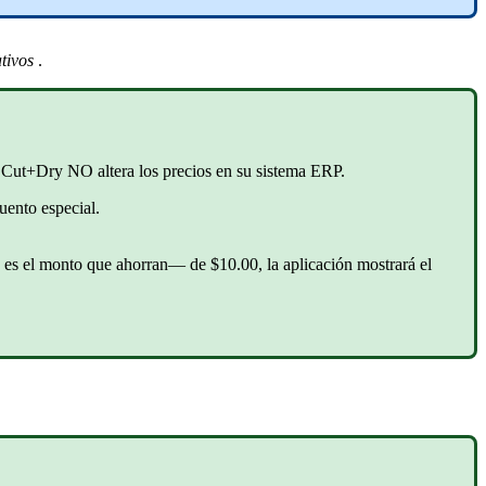
tivos
.
o Cut+Dry NO altera los precios en su sistema ERP.
uento especial.
s el monto que ahorran— de $10.00, la aplicación mostrará el