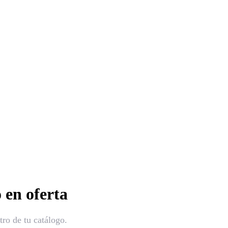
 en oferta
ro de tu catálogo.