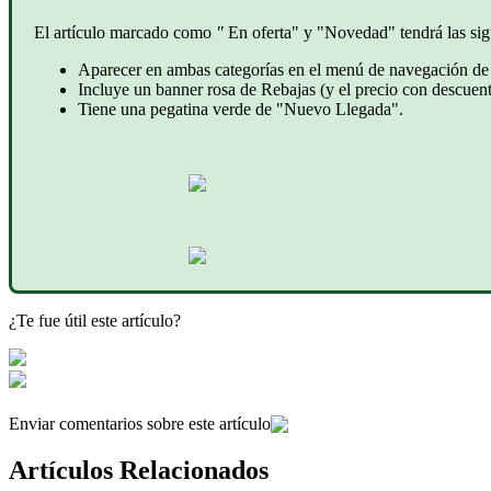
El artículo marcado como
"
En oferta" y "Novedad" tendrá las sigu
Aparecer en ambas categorías en el menú de navegación de 
Incluye un banner rosa de Rebajas (y el precio con descuent
Tiene una pegatina verde de "Nuevo Llegada".
¿Te fue útil este artículo?
Enviar comentarios sobre este artículo
Artículos Relacionados