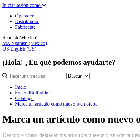
Iniciar sesión como
Operador
Distribuidor
Fabricante
Spanish (Mexico)
MX
Spanish (Mexico)
US
English (US)
¡Hola! ¿En qué podemos ayudarte?
Buscar
Inicio
Socio distribuidor
Catalogar
Marca un artículo como nuevo o en oferta
Marca un artículo como nuevo o
Descubre cómo destacar tus artículos nuevos y en oferta dent